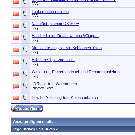
FAQ
Lenkerenden polieren
FAQ
Nachrüstoptionen GS 500E
FAQ
Händler Links für alle Umbau Wütigen!
FAQ
Mit Loctite eingeklebte Schrauben lösen
FAQ
Hilfreiche Tips von Louis
FAQ
Werkstatt-, Fahrerhandbuch und Reparaturanleitung
FAQ
10 Tipps fürs Warmfahren
Ruhrpott-Biker
HowTo: Anleitung fürs Kolonnenfahren
Anzeige-Eigenschaften
Zeige Themen 1 bis 20 von 20