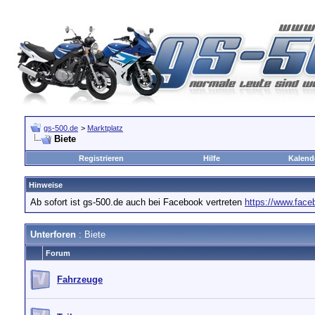
gs-500.de
>
Marktplatz
Biete
Registrieren
Hilfe
Kalend
Hinweise
Ab sofort ist gs-500.de auch bei Facebook vertreten
https://www.fac
Unterforen
: Biete
Forum
Fahrzeuge