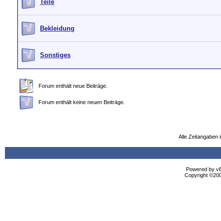
Teile
Bekleidung
Sonstiges
Forum enthält neue Beiträge.
Forum enthält keine neuen Beiträge.
Alle Zeitangaben i
Powered by vBu
Copyright ©2000