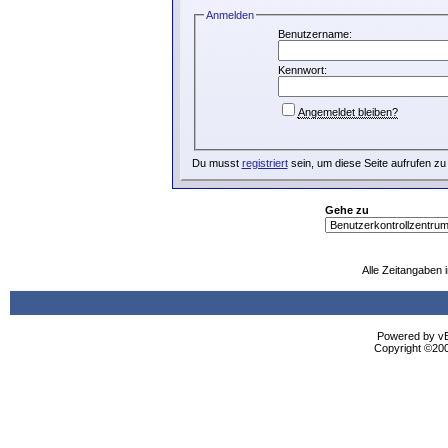
Anmelden
Benutzername:
Kennwort:
Angemeldet bleiben?
Du musst
registriert
sein, um diese Seite aufrufen zu
Gehe zu
Alle Zeitangaben i
Powered by vBu
Copyright ©2000