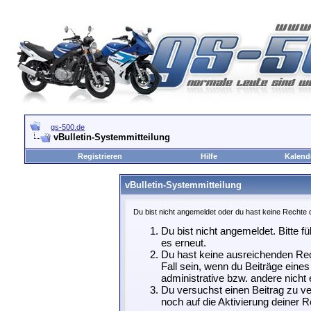
gs-500.de
vBulletin-Systemmitteilung
Registrieren
Hilfe
Kalend
vBulletin-Systemmitteilung
Du bist nicht angemeldet oder du hast keine Rechte d
Du bist nicht angemeldet. Bitte f
es erneut.
Du hast keine ausreichenden Rec
Fall sein, wenn du Beiträge ein
administrative bzw. andere nicht 
Du versuchst einen Beitrag zu ve
noch auf die Aktivierung deiner R